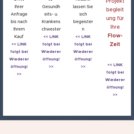
Projekt
Ihrer
Gesundh
lassen Sie
begleit
Anfrage
eits- u.
sich
ung für
bis nach
Krankens
begeister
Ihre
Ihrem
chwester
n
Flow-
Kauf
<< LINK
<< LINK
Zeit
<< LINK
folgt bei
folgt bei
♥
folgt bei
Wiederer
Wiederer
Wiederer
öffnung!
öffnung!
<< LINK
öffnung!
>>
>>
folgt bei
>>
Wiederer
öffnung!
>>