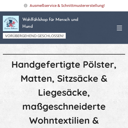
Ausmeßservice & Schnittmustererstellung!
Wohlfühlshop für Mensch und
Hund
VORÜBERGEHEND GESCHLOSSEN!
Handgefertigte Pölster,
Matten, Sitzsäcke &
Liegesäcke,
maßgeschneiderte
Wohntextilien &