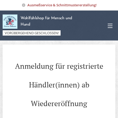
Ausmeßservice & Schnittmustererstellung!
Wohlfühlshop für Mensch und
Hund
VORÜBERGEHEND GESCHLOSSEN!
Anmeldung für registrierte
Händler(innen) ab
Wiedereröffnung