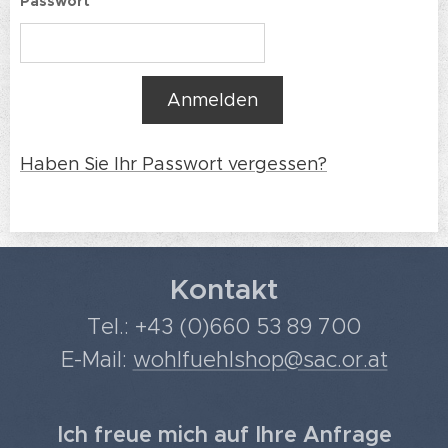
Passwort
Anmelden
Haben Sie Ihr Passwort vergessen?
Kontakt
Tel.: +43 (0)660 53 89 700
E-Mail:
wohlfuehlshop@sac.or.at
Ich freue mich auf Ihre Anfrage