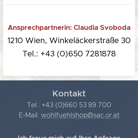
Ansprechpartnerin: Claudia Svoboda
1210 Wien, Winkeläckerstraße 30
Tel.: +43 (0)650 7281878
Kontakt
Tel.: +43 (0)660 53 89 700
E-Mail:
wohlfuehlshop@sac.or.at