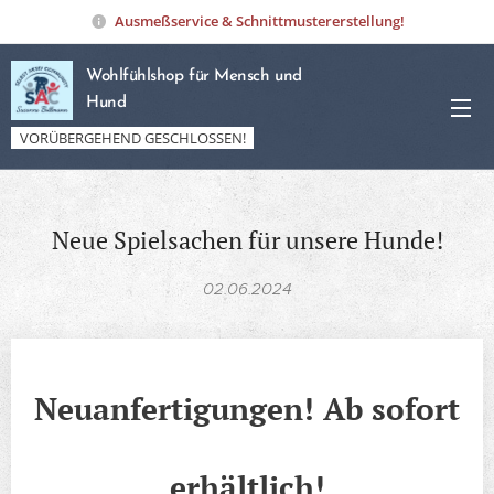
Ausmeßservice & Schnittmustererstellung!
Wohlfühlshop für Mensch und
Hund
VORÜBERGEHEND GESCHLOSSEN!
Neue Spielsachen für unsere Hunde!
02.06.2024
Neuanfertigungen! Ab sofort
erhältlich!