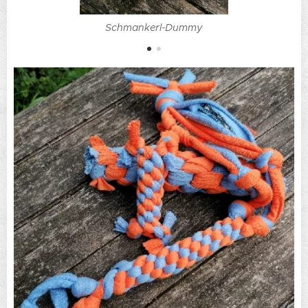
Schmankerl-Dummy