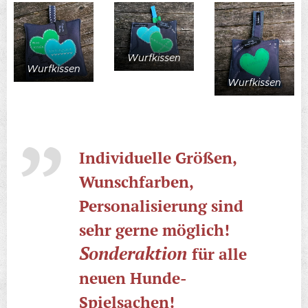
Wurfkissen
Wurfkissen
Wurfkissen
Individuelle Größen,
Wunschfarben,
Personalisierung sind
sehr gerne möglich!
Sonderaktion
für alle
neuen Hunde-
Spielsachen!