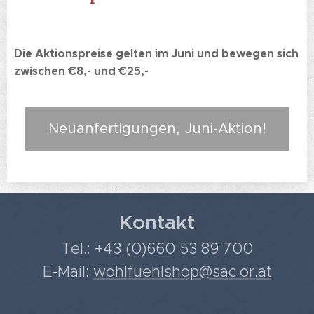
Die Aktionspreise gelten im Juni und bewegen sich
zwischen €8,- und €25,-
Neuanfertigungen, Juni-Aktion!
Kontakt
Tel.: +43 (0)660 53 89 700
E-Mail:
wohlfuehlshop@sac.or.at