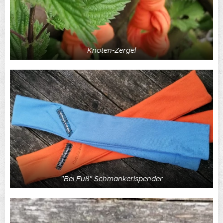
Knoten-Zergel
"Bei Fuß" Schmankerlspender