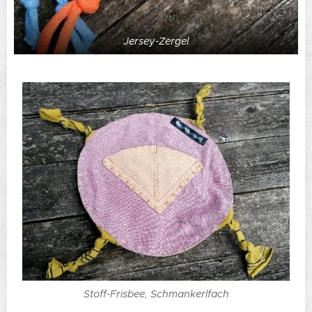
Jersey-Zergel
Stoff-Frisbee, Schmankerlfach