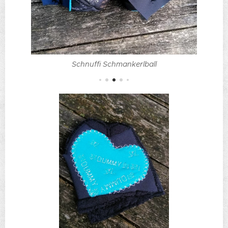
Schnuffi Schmankerlball