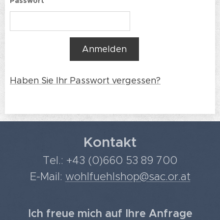
Passwort
Anmelden
Haben Sie Ihr Passwort vergessen?
Kontakt
Tel.: +43 (0)660 53 89 700
E-Mail:
wohlfuehlshop@sac.or.at
Ich freue mich auf Ihre Anfrage