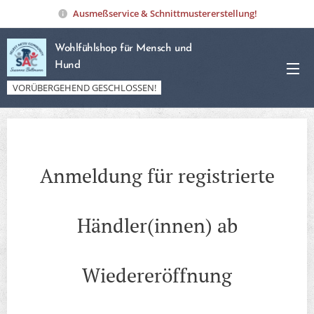
Ausmeßservice & Schnittmustererstellung!
Wohlfühlshop für Mensch und
Hund
VORÜBERGEHEND GESCHLOSSEN!
Anmeldung für registrierte
Händler(innen) ab
Wiedereröffnung